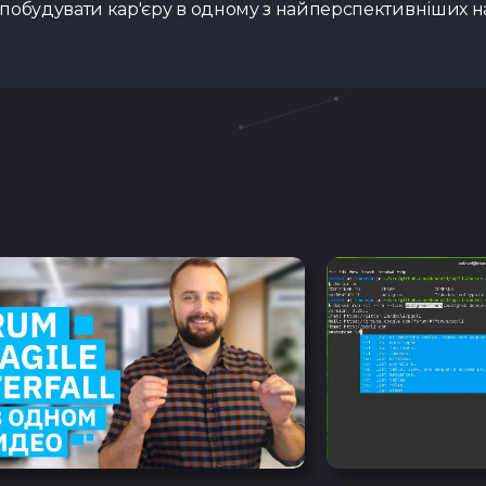
і побудувати кар'єру в одному з найперспективніших на