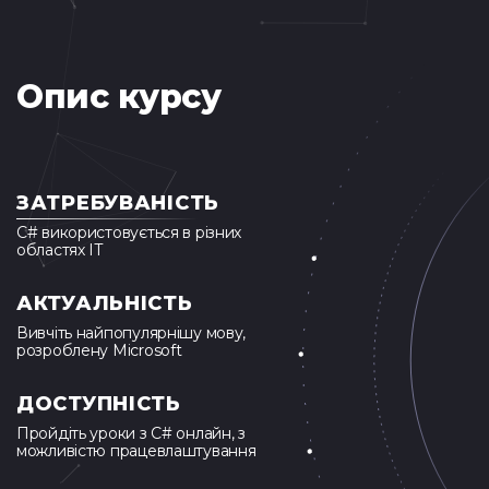
Опис курсу
ЗАТРЕБУВАНІСТЬ
C# використовується в різних
областях IT
АКТУАЛЬНІСТЬ
Вивчіть найпопулярнішу мову,
розроблену Microsoft
ДОСТУПНІСТЬ
Пройдіть уроки з С# онлайн, з
можливістю працевлаштування