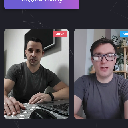
Java
Mo