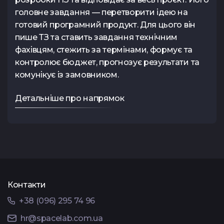
головне завдання — перетворити ідею на
готовий програмний продукт. Для цього він
пише ТЗ та ставить завдання технічним
фахівцям, стежить за термінами, формує та
контролює бюджет, прогнозує результати та
комунікує із замовником.
Детальніше про напрямок
Контакти
+38 (096) 295 74 96
hr@spacelab.com.ua