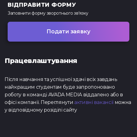
ВІДПРАВИТИ ФОРМУ
Заповнити форму
зворотнього зв'язку
Подати заявку
Працевлаштування
Після навчання та успішної здачі всіх завдань
найкращим студентам буде запропоновано
роботу в команді AVADA MEDIA віддалено або в
офісі компанії. Переглянути
активні вакансії
можна
у відповідному розіділі сайту