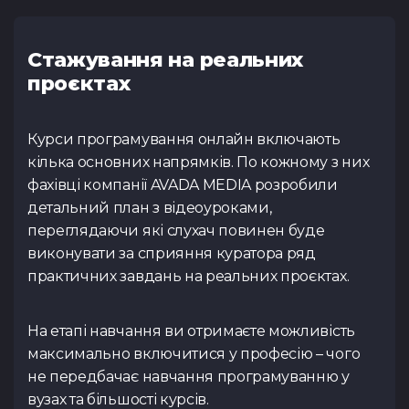
Стажування на реальних
проєктах
Курси програмування онлайн включають
кілька основних напрямків. По кожному з них
фахівці компанії AVADA MEDIA розробили
детальний план з відеоуроками,
переглядаючи які слухач повинен буде
виконувати за сприяння куратора ряд
практичних завдань на реальних проєктах.
На етапі навчання ви отримаєте можливість
максимально включитися у професію – чого
не передбачає навчання програмуванню у
вузах та більшості курсів.