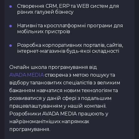
Створення CRM, ERP та WEB систем для
різних галузей бізнесу
Нативні та кросплатформні програми для
мобільних пристроїв
Розробка корпоративних порталів, сайтів,
інтернет-магазинів будь-якої складності
Онлайн школа програмування від
AVADA MEDIA
створена з метою пошуку та
відбору талановитих спеціалістів з великим
бажанням навчатися новим технологіям та
розвиватися у даній сфері з подальшим
працевлаштуванням у нашій компанії.
Розробники AVADA MEDIA працюють у
найрізноманітніших напрямках
програмування.