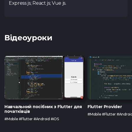
Express js; React js; Vue js.
Відеоуроки
Навчальний посібник з Flutter для
Flutter Provider
початківців
#Mobile #Flutter #Androi
#Mobile #Flutter #Android #iOS