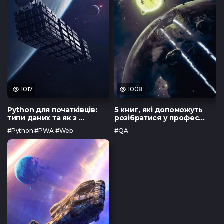
1017
1008
Python для початківців:
5 книг, які допоможуть
типи даних та як з ...
розібратися у профес...
#Python #PWA #Web
#QA