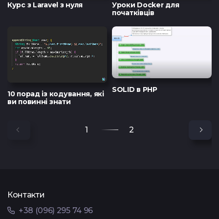
Курс з Laravel з нуля
Уроки Docker для
початківців
SOLID в PHP
10 порад із кодування, які
ви повинні знати
1
2
Контакти
+38 (096) 295 74 96