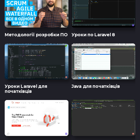
Методології розробки ПО
Уроки по Laravel 8
Уроки Laravel для
Java для початківців
початківців