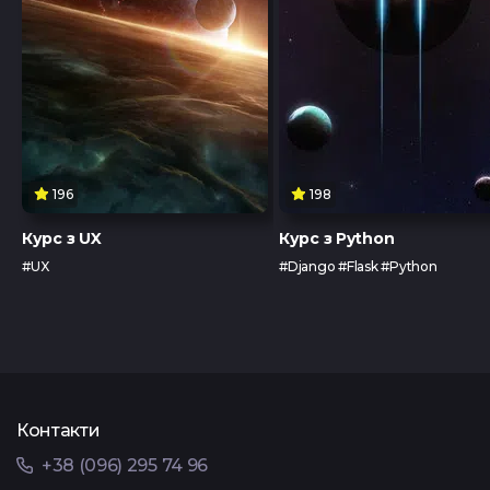
196
198
Курс з UX
Курс з Python
#UX
#Django #Flask #Python
Контакти
+38 (096) 295 74 96