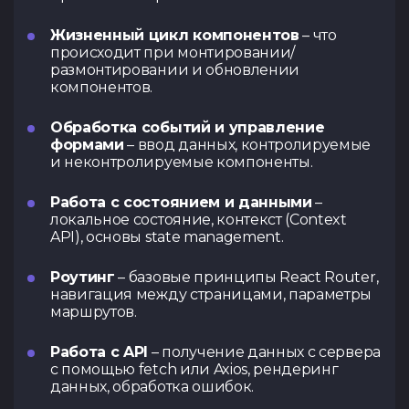
Жизненный цикл компонентов
– что
происходит при монтировании/
размонтировании и обновлении
компонентов.
Обработка событий и управление
формами
– ввод данных, контролируемые
и неконтролируемые компоненты.
Работа с состоянием и данными
–
локальное состояние, контекст (Context
API), основы state management.
Роутинг
– базовые принципы React Router,
навигация между страницами, параметры
маршрутов.
Работа с API
– получение данных с сервера
с помощью fetch или Axios, рендеринг
данных, обработка ошибок.