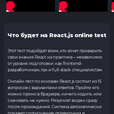
Что будет на React.js online test
Этот тест подойдет всем, кто хочет проверить
свои знания React на практике – независимо
от уровня подготовки: как frontend-
разработчикам, так и full-stack специалистам.
Онлайн-тест по основам React.js состоит из 15
вопросов с вариантами ответов. Пройти его
можно прямо в браузере, ничего кодить или
скачивать не нужно. Результат виден сразу
после прохождения. Система автоматически
покажет соотношение правильных и