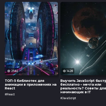
2582
1428
ТОП-5 библиотек для
Выучить JavaScript быст
анимации в приложениях на
бесплатно – мечта или
React
реальность? Советы для
начинающих в IT
#React
#JavaScript