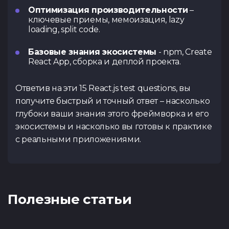
Оптимизация производительности
–
ключевые приемы, мемоизация, lazy
loading, split code.
Базовые знания экосистемы
- npm, Create
React App, сборка и деплой проекта.
Ответив на эти 15 React.js test questions, вы
получите быстрый и точный ответ – насколько
глубоки ваши знания этого фреймворка и его
экосистемы и насколько вы готовы к практике
с реальными приложениями.
Полезные статьи