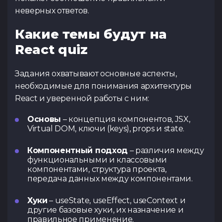
неверных ответов.
Какие темы будут на
React quiz
Задания охватывают основные аспекты,
необходимые для понимания архитектуры
React и уверенной работы с ним:
Основы
– концепция компонентов, JSX,
Virtual DOM, ключи (keys), props и state.
Компонентный подход
– различия между
функциональными и классовыми
компонентами, структура проекта,
передача данных между компонентами.
Хуки
– useState, useEffect, useContext и
другие базовые хуки, их назначение и
правильное применение.