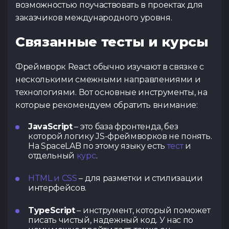
возможностью поучаствовать в проектах для
заказчиков международного уровня.
Связанные тесты и курсы
Фреймворк React обычно изучают в связке с
несколькими смежными направлениями и
технологиями. Вот основные инструменты, на
которые рекомендуем обратить внимание:
JavaScript
– это база фронтенда, без
которой логику JS-фреймворков не понять.
На SpaceLAB по этому языку есть
тест
и
отдельный
курс
.
HTML и CSS
– для разметки и стилизации
интерфейсов.
TypeScript
– инструмент, который поможет
писать чистый, надежный код. У нас по