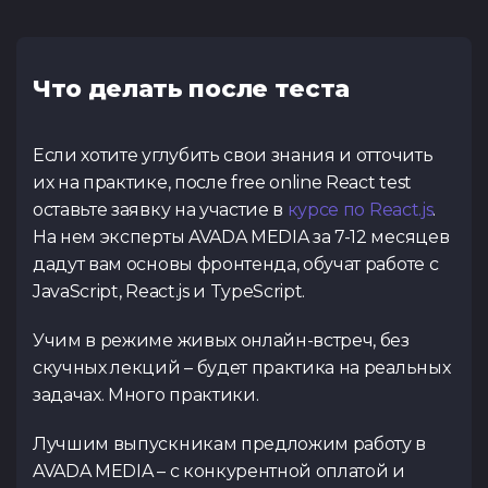
Что делать после теста
Если хотите углубить свои знания и отточить
их на практике, после free online React test
оставьте заявку на участие в
курсе по React.js
.
На нем эксперты AVADA MEDIA за 7-12 месяцев
дадут вам основы фронтенда, обучат работе с
JavaScript, React.js и TypeScript.
Учим в режиме живых онлайн-встреч, без
скучных лекций – будет практика на реальных
задачах. Много практики.
Лучшим выпускникам предложим работу в
AVADA MEDIA – с конкурентной оплатой и