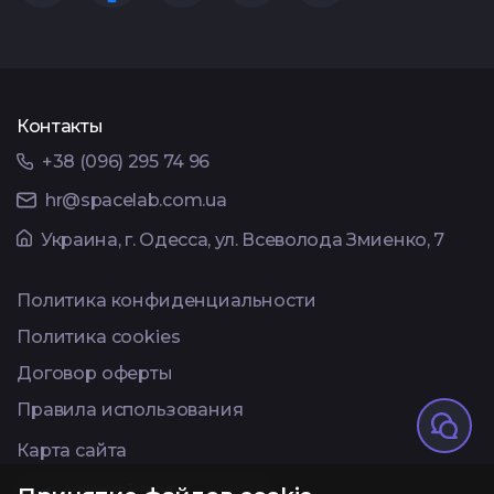
Контакты
+38 (096) 295 74 96
hr@spacelab.com.ua
Украина, г. Одесса, ул. Всеволода Змиенко, 7
Политика конфиденциальности
Политика cookies
Договор оферты
Правила использования
Карта сайта
Available on Telegram