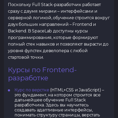
Поскольку Full Stack-разработчик работает
сразу с двумя мирами – интерфейсами и
серверной логикой, обучение строится вокруг
двух больших направлений – Frontend и
Backend. В SpaceLab доступны курсы
программирования, которые формируют
полный стек навыков и позволяют вырасти до
уровня фулстек девелопера с любой
стартовой точки.
Курсы по Frontend-
разработке
Курс по верстке
(HTML+CSS и JavaScript) –
это фундамент, на котором строится все
дальнейшее обучение Full Stack
разработчика. Здесь вы научитесь
создавать адаптивные интерфейсы,
понимать структуру страницы, верстать