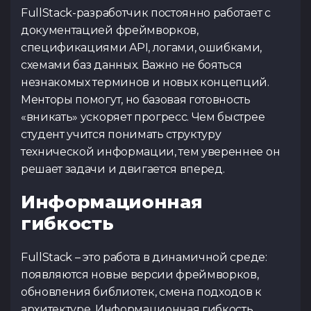
FullStack-разработчик постоянно работает с
документацией фреймворков,
спецификациями API, логами, ошибками,
схемами баз данных. Важно не бояться
незнакомых терминов и новых концепций.
Менторы помогут, но базовая готовность
«вникать» ускоряет прогресс. Чем быстрее
студент учится понимать структуру
технической информации, тем увереннее он
решает задачи и двигается вперед.
Информационная
гибкость
FullStack – это работа в динамичной среде:
появляются новые версии фреймворков,
обновления библиотек, смена подходов к
архитектуре. Информационная гибкость