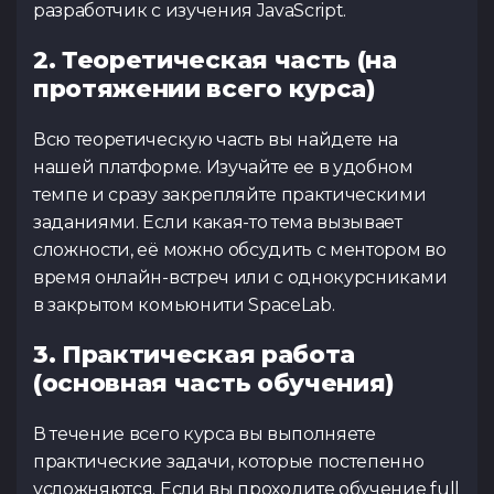
разработчик с изучения JavaScript.
2. Теоретическая часть (на
протяжении всего курса)
Всю теоретическую часть вы найдете на
нашей платформе. Изучайте ее в удобном
темпе и сразу закрепляйте практическими
заданиями. Если какая-то тема вызывает
сложности, её можно обсудить с ментором во
время онлайн-встреч или с однокурсниками
в закрытом комьюнити SpaceLab.
3. Практическая работа
(основная часть обучения)
В течение всего курса вы выполняете
практические задачи, которые постепенно
усложняются. Если вы проходите обучение full