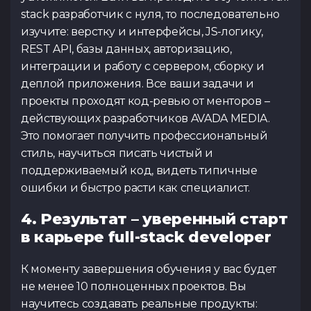
stack разработчик с нуля, то последовательно
изучите: верстку и интерфейсы, JS-логику,
REST API, базы данных, авторизацию,
интеграции и работу с сервером, сборку и
деплой приложения. Все ваши задачи и
проекты проходят код-ревью от менторов –
действующих разработчиков AVADA MEDIA.
Это помогает получить профессиональный
стиль, научиться писать чистый и
поддерживаемый код, видеть типичные
ошибки и быстро расти как специалист.
4. Результат – уверенный старт
в карьере full-stack developer
К моменту завершения обучения у вас будет
не менее 10 полноценных проектов. Вы
научитесь создавать реальные продукты: