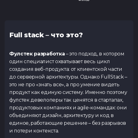
Full stack – что это?
Фулстек разработка
– это подход, в котором
один специалист охватывает весь цикл
создания веб-продукта: от клиентской части
до серверной архитектуры. Однако FullStack –
это не про «знать все», а про умение видеть
продукт как единую систему. Именно поэтому
фулстек девелоперы так ценятся в стартапах,
продуктовых компаниях и agile-командах: они
объединяют дизайн, архитектуру и код в
единое, работающие решение – без разрывов
и потери контекста.