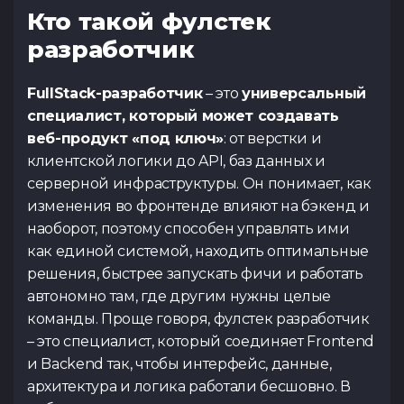
Кто такой фулстек
разработчик
FullStack-разработчик
– это
универсальный
специалист, который может создавать
веб-продукт «под ключ»
: от верстки и
клиентской логики до API, баз данных и
серверной инфраструктуры. Он понимает, как
изменения во фронтенде влияют на бэкенд и
наоборот, поэтому способен управлять ими
как единой системой, находить оптимальные
решения, быстрее запускать фичи и работать
автономно там, где другим нужны целые
команды. Проще говоря, фулстек разработчик
– это специалист, который соединяет Frontend
и Backend так, чтобы интерфейс, данные,
архитектура и логика работали бесшовно. В