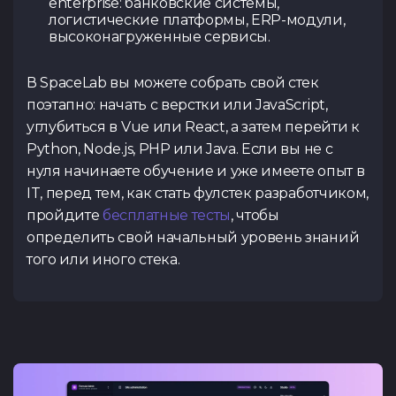
enterprise: банковские системы,
логистические платформы, ERP-модули,
высоконагруженные сервисы.
В SpaceLab вы можете собрать свой стек
поэтапно: начать с верстки или JavaScript,
углубиться в Vue или React, а затем перейти к
Python, Node.js, PHP или Java. Если вы не с
нуля начинаете обучение и уже имеете опыт в
IT, перед тем, как стать фулстек разработчиком,
пройдите
бесплатные тесты
, чтобы
определить свой начальный уровень знаний
того или иного стека.