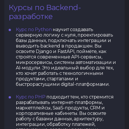
Курсы по Backend-
разработке
Курс по Python
научит создавать
серверную логику с нуля, проектировать
базы данных, подключать интеграции и
выводить backend в продакшен. Вы
освоите Django и FastAPI, поймёте, как
строятся современные API-сервисы,
микросервисы, системы автоматизации и
AI-модули. Это идеальный выбор для тех,
кто хочет работать с технологичными
продуктами, стартапами и
быстрорастущими digital-платформами.
Курс по PHP
подходит тем, кто стремится
разрабатывать интернет-платформы,
маркетплейсы, SaaS-продукты, CRM и
корпоративные кабинеты. Вы освоите
работу с базами данных, архитектуру,
интеграции, обработку платежей,