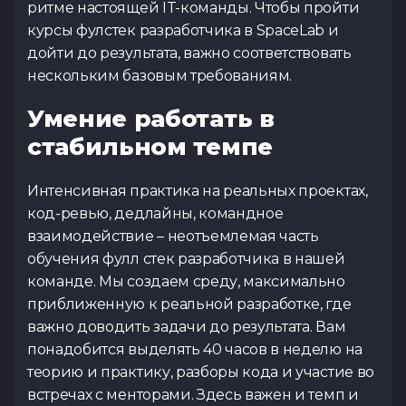
ритме настоящей IT-команды. Чтобы пройти
курсы фулстек разработчика в SpaceLab и
дойти до результата, важно соответствовать
нескольким базовым требованиям.
Умение работать в
стабильном темпе
Интенсивная практика на реальных проектах,
код-ревью, дедлайны, командное
взаимодействие – неотъемлемая часть
обучения фулл стек разработчика в нашей
команде. Мы создаем среду, максимально
приближенную к реальной разработке, где
важно доводить задачи до результата. Вам
понадобится выделять 40 часов в неделю на
теорию и практику, разборы кода и участие во
встречах с менторами. Здесь важен и темп и