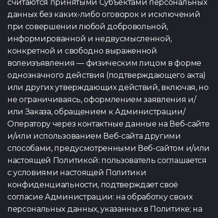
считаются принятыми Субъектами персональных
данных без каких-либо оговорок и исключений
при совершении любой добровольной,
информированной и недвусмысленной,
конкретной и свободно выраженной
волеизъявления — физическим лицом в форме
однозначного действия (подтверждающего акта)
или других утверждающих действий, включая, но
не ограничиваясь, оформлением заявления и/
или Заказа, обращением к Администрации/
Оператору через контактные данные на Веб-сайте
и/или использованием Веб-сайта другими
способами, предусмотренными Веб-сайтом и/или
настоящей Политикой: пользователь соглашается
с условиями настоящей Политики
конфиденциальности, подтверждает своё
согласие Администрации: на обработку своих
персональных данных, указанных в Политике; на