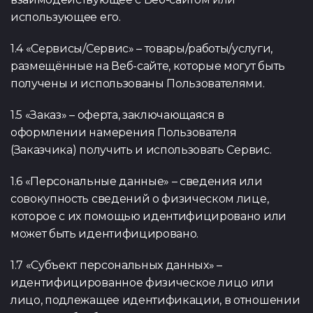
использующее его.
Тест по UX
Тест по
TypeScrip
1.4 «Сервисы/Сервис» – товары/работы/услуги,
размещённые на Веб-сайте, которые могут быть
получены и использованы Пользователями.
1.5 «Заказ» – оферта, заключающаяся в
оформлении намерения Пользователя
(Заказчика) получить и использовать Сервис.
1.6 «Персональные данные» – сведения или
совокупность сведений о физическом лице,
которое с их помощью идентифицировано или
может быть идентифицировано.
1.7 «Субъект персональных данных» –
идентифицированное физическое лицо или
лицо, подлежащее идентификации, в отношении