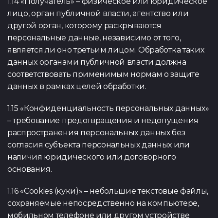
1.14 «Получатель» – физическое или юридическое
лицо, орган публичной власти, агентство или
другой орган, которому раскрываются
персональные данные, независимо от того,
является ли оно третьим лицом. Обработка таких
данных органами публичной власти должна
соответствовать применимым нормам о защите
данных в рамках целей обработки.
1.15 «Конфиденциальность персональных данных»
– требование предотвращения и недопущения
распространения персональных данных без
согласия субъекта персональных данных или
наличия юридического или договорного
основания.
1.16 «Cookies (куки)» – небольшие текстовые файлы,
сохраняемые непосредственно на компьютере,
мобильном телефоне или другом устройстве