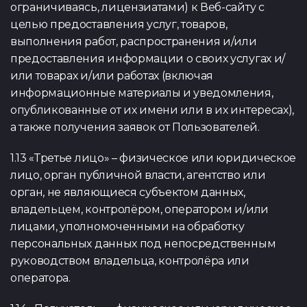
ограничиваясь, лицензиатами) к Веб-сайту с
целью предоставления услуг, товаров,
выполнения работ, распространения и/или
предоставления информации о своих услугах и/
или товарах и/или работах (включая
информационные материалы и уведомления,
опубликованные от их имени или в их интересах),
а также получения заявок от Пользователей.
1.13 «Третье лицо» – физическое или юридическое
лицо, орган публичной власти, агентство или
орган, не являющиеся субъектом данных,
владельцем, контролёром, оператором и/или
лицами, уполномоченными на обработку
персональных данных под непосредственным
руководством владельца, контролёра или
оператора.