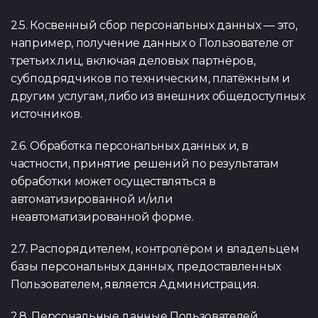
2.5. Косвенный сбор персональных данных — это,
например, получение данных о Пользователе от
третьих лиц, включая деловых партнёров,
субподрядчиков по техническим, платёжным и
другим услугам, либо из внешних общедоступных
источников.
2.6. Обработка персональных данных и, в
частности, принятие решений по результатам
обработки может осуществляться в
автоматизированной и/или
неавтоматизированной форме.
2.7. Распорядителем, контролёром и владельцем
базы персональных данных, предоставленных
Пользователем, является Администрация.
2.8. Персональные данные Пользователей