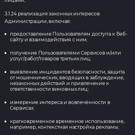
лицами;
3.1.24 реализация законных интересов
Администрации, включая:
предоставление Пользователям доступа к Веб-
сайту и взаимодействия с ним;
получение Пользователями Сервисов и/или
услуг/работ/товаров третьих лиц;
выявление инцидентов безопасности, защита
от мошеннических, вводящих в заблуждение,
незаконных действий и привлечение к
ответственности виновных лиц;
измерение интереса и вовлечённости в
Сервисах;
кратковременное временное использование,
например, контекстная настройка рекламы;