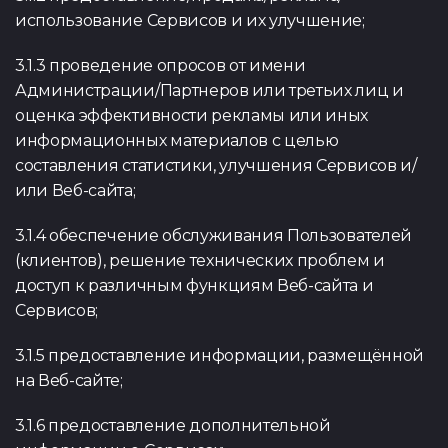
использование Сервисов и их улучшение;
3.1.3 проведение опросов от имени
Администрации/Партнеров или третьих лиц и
оценка эффективности рекламы или иных
информационных материалов с целью
составления статистики, улучшения Сервисов и/
или Веб-сайта;
3.1.4 обеспечение обслуживания Пользователей
(клиентов), решение технических проблем и
доступ к различным функциям Веб-сайта и
Сервисов;
3.1.5 предоставление информации, размещённой
на Веб-сайте;
3.1.6 предоставление дополнительной