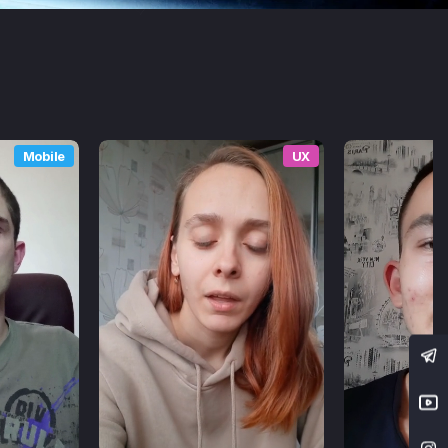
Mobile
UX