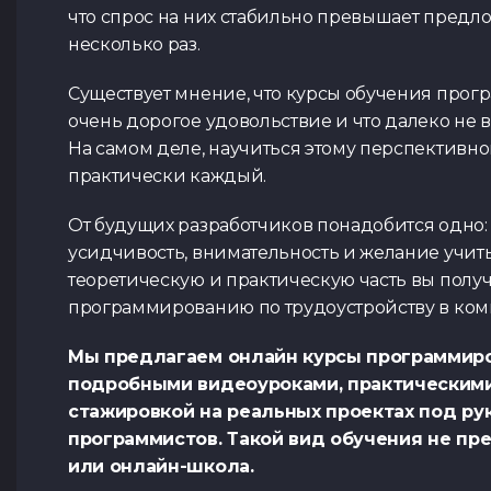
что спрос на них стабильно превышает предл
несколько раз.
Существует мнение, что курсы обучения про
очень дорогое удовольствие и что далеко не 
На самом деле, научиться этому перспективн
практически каждый.
От будущих разработчиков понадобится одно: 
усидчивость, внимательность и желание учить
теоретическую и практическую часть вы полу
программированию по трудоустройству в ком
Мы предлагаем онлайн курсы программиро
подробными видеоуроками, практическими
стажировкой на реальных проектах под р
программистов. Такой вид обучения не пре
или онлайн-школа.