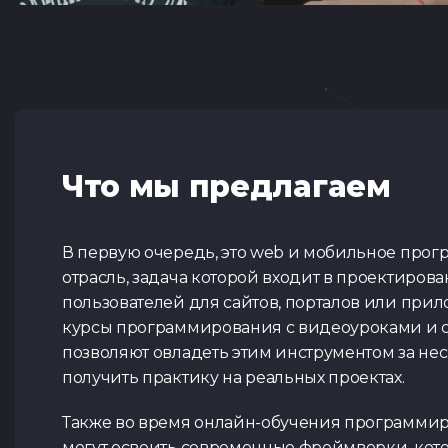
Что мы предлагаем
В первую очередь, это web и мобильное прогр
отрасль, задача которой входит в проектиров
пользователей для сайтов, порталов или при
курсы программирования с видеоуроками и 
позволяют овладеть этим инструментом за не
получить практику на реальных проектах.
Также во время онлайн-обучения программи
могут освоить современные фреймворки, кот