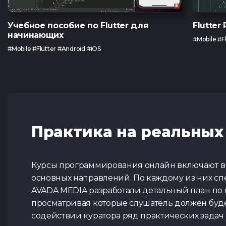
Учебное пособие по Flutter для
Flutter 
начинающих
#Mobile #F
#Mobile #Flutter #Android #iOS
Практика на реальных
Курсы программирования онлайн включают в 
основных направлений. По каждому из них с
AVADA MEDIA разработали детальный план по
просматривая которые слушатель должен буд
содействии куратора ряд практических задач 