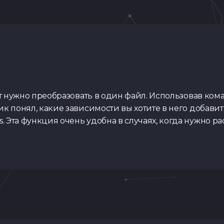
кт нужно преобразовать в один файл. Использовав ком
к понял, какие зависимости вы хотите в него добавит
 Эта функция очень удобна в случаях, когда нужно р