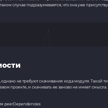
 таком случае подразумевается, что она уже присутству
мости
 однако не требуют скачивания кода модуля. Такой ти
евом проекте, и скачивать ее заново не имеет смысла
 peerDependencies: