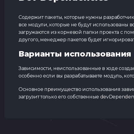
Содержит пакеты, которые нужны разработчику
все модули, которые не будут использованы в
загружаются из корневой папки проекта с пом
другого, менеджер пакетов будет игнорироват
Варианты использования
Зависимости, неиспользованные в ходе создан
особенно если вы разрабатываете модуль, кот
Основное преимущество использования зависи
загрузит только его собственные devDependen