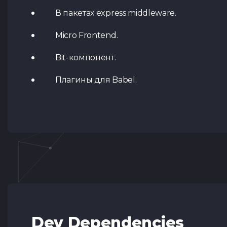
В пакетах express middleware.
Micro Frontend.
Bit-компонент.
Плагины для Babel.
Dev Dependencies