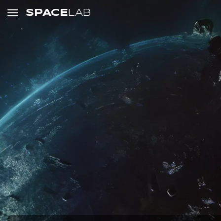
SPACE
LAB