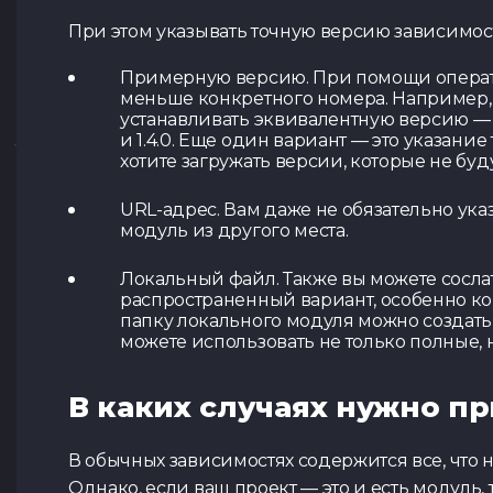
При этом указывать точную версию зависимост
Примерную версию. При помощи операто
меньше конкретного номера. Например, э
устанавливать эквивалентную версию — "lo
и 1.4.0. Еще один вариант — это указание
хотите загружать версии, которые не бу
URL-адрес. Вам даже не обязательно ука
модуль из другого места.
Локальный файл. Также вы можете сосла
распространенный вариант, особенно ко
папку локального модуля можно создать с
можете использовать не только полные, 
В каких случаях нужно п
В обычных зависимостях содержится все, что
Однако, если ваш проект — это и есть модуль,