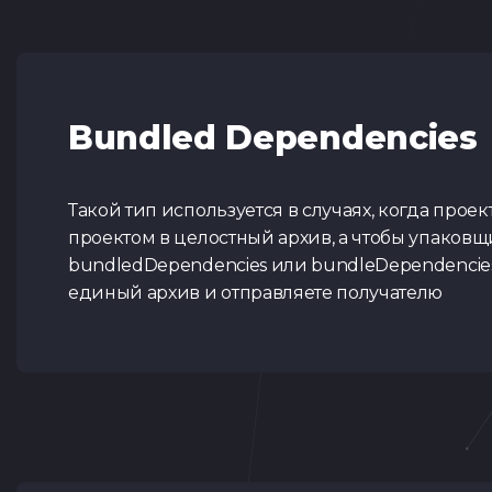
Bundled Dependencies
Такой тип используется в случаях, когда прое
проектом в целостный архив, а чтобы упаковщи
bundledDependencies или bundleDependencies.
единый архив и отправляете получателю