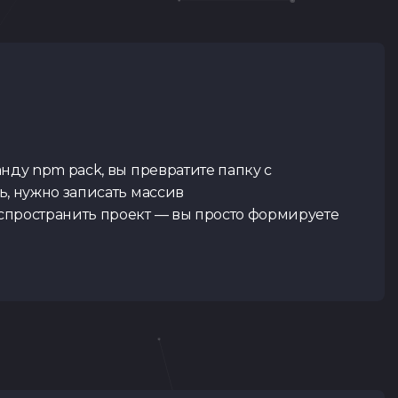
анду npm pack, вы превратите папку с
ь, нужно записать массив
аспространить проект — вы просто формируете