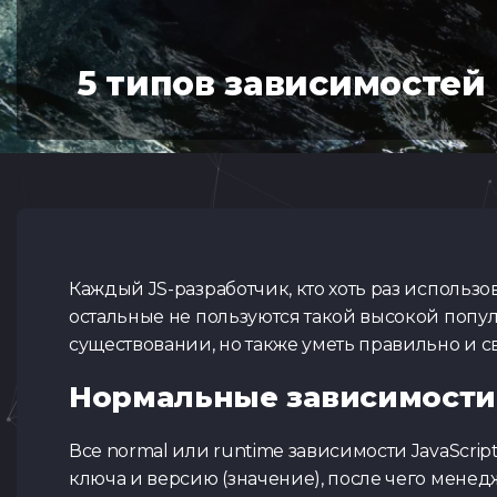
5 типов зависимостей 
Каждый JS-разработчик, кто хоть раз использо
остальные не пользуются такой высокой попул
существовании, но также уметь правильно и с
Нормальные зависимости
Все normal или runtime зависимости JavaScrip
ключа и версию (значение), после чего менед