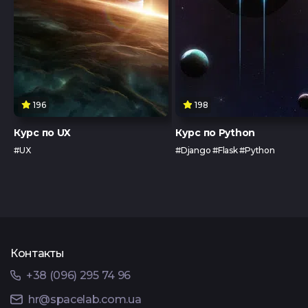
196
198
Курс по UX
Курс по Python
#UX
#Django #Flask #Python
Контакты
+38 (096) 295 74 96
hr@spacelab.com.ua