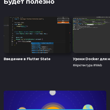
Будет полезно
Введение в Flutter State
Уроки Docker для
#Архітектура #Web