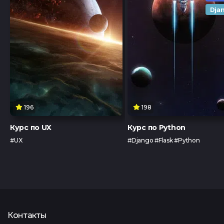
Dja
196
198
Курс по UX
Курс по Python
#UX
#Django #Flask #Python
Контакты