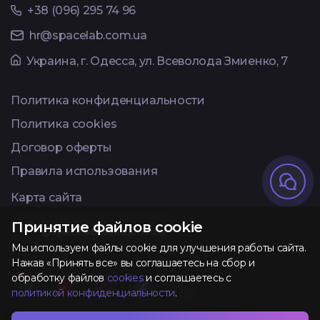
+38 (096) 295 74 96
hr@spacelab.com.ua
Украина, г. Одесса, ул. Всеволода Змиенко, 7
Политика конфиденциальности
Политика cookies
Договор оферты
Правила использования
Карта сайта
Available on Telegram
Принятие файлов cookie
@spacelab_avadamedia
Мы используем файлы cookie для улучшения работы сайта.
Нажав «Принять все» вы соглашаетесь на сбор и
обработку файлов
cookies
и соглашаетесь с
политикой конфиденциальности
.