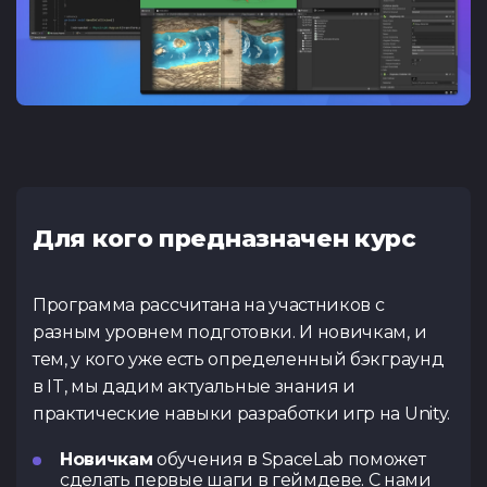
Для кого предназначен курс
Программа рассчитана на участников с
разным уровнем подготовки. И новичкам, и
тем, у кого уже есть определенный бэкграунд
в IT, мы дадим актуальные знания и
практические навыки разработки игр на Unity.
Новичкам
обучения в SpaceLab поможет
сделать первые шаги в геймдеве. С нами