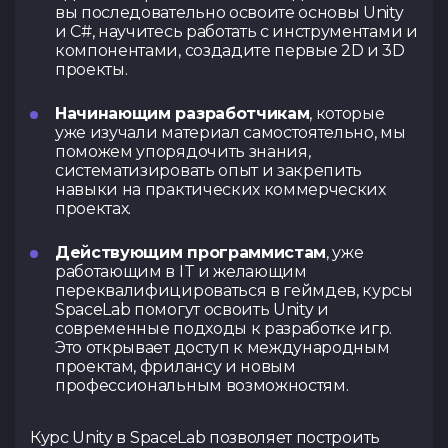
вы последовательно освоите основы Unity
и C#, научитесь работать с инструментами и
компонентами, создадите первые 2D и 3D
проекты.
Начинающим разработчикам
, которые
уже изучали материал самостоятельно, мы
поможем упорядочить знания,
систематизировать опыт и закрепить
навыки на практических коммерческих
проектах.
Действующим программистам
, уже
работающим в IT и желающим
переквалифицироваться в геймдев, курсы
SpaceLab помогут освоить Unity и
современные подходы к разработке игр.
Это открывает доступ к международным
проектам, фрилансу и новым
профессиональным возможностям.
Курс Unity в SpaceLab позволяет построить