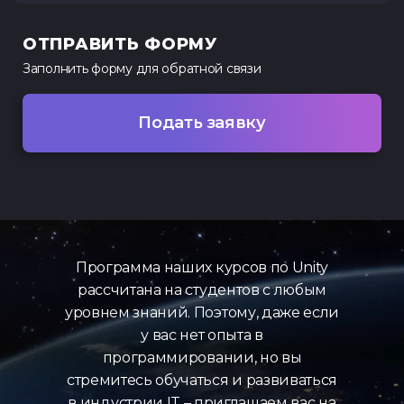
ОТПРАВИТЬ ФОРМУ
Заполнить форму для
обратной связи
Подать заявку
Программа наших курсов по Unity
рассчитана на студентов с любым
уровнем знаний. Поэтому, даже если
у вас нет опыта в
программировании, но вы
стремитесь обучаться и развиваться
в индустрии IT – приглашаем вас на