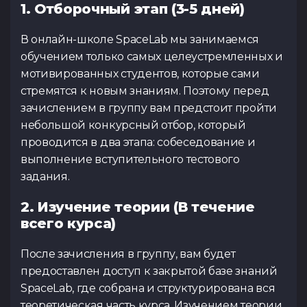
1. Отборочный этап (3-5 дней)
В онлайн-школе SpaceLab мы занимаемся
обучением только самых целеустремленных и
мотивированных студентов, которые сами
стремятся к новым знаниям. Поэтому перед
зачислением в группу вам предстоит пройти
небольшой конкурсный отбор, который
проводится в два этапа: собеседование и
выполнение вступительного тестового
задания.
2. Изучение теории (В течение
всего курса)
После зачисления в группу, вам будет
предоставлен доступ к закрытой базе знаний
SpaceLab, где собрана и структурирована вся
теоретическая часть курса. Изучением теории