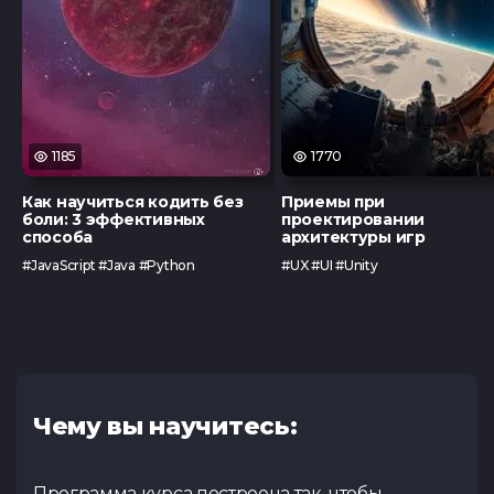
1185
1770
Как научиться кодить без
Приемы при
боли: 3 эффективных
проектировании
способа
архитектуры игр
#JavaScript #Java #Python
#UX #UI #Unity
Чему вы научитесь:
Программа курса построена так, чтобы