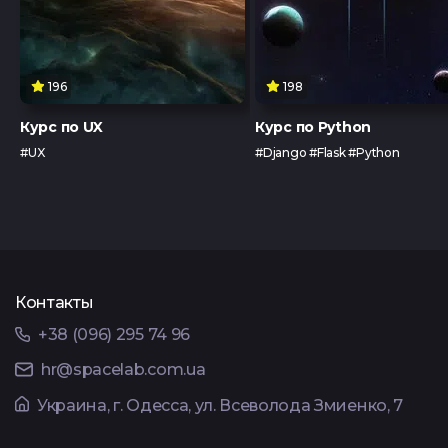
196
198
Курс по UX
Курс по Python
#UX
#Django #Flask #Python
Контакты
+38 (096) 295 74 96
hr@spacelab.com.ua
Украина, г. Одесса, ул. Всеволода Змиенко, 7