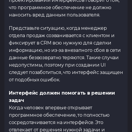
проектировании интерфейсов говорит о том,
что программное обеспечение не должно
наносить вред данным пользователя.
Представьте ситуацию, когда менеджер
отдела продаж созванивается с клиентом и
фиксирует в CRM всю нужную для сделки
информацию, но из-за внезапного сбоя в сети
данные безвозвратно теряются. Такие случаи
недопустимы, поэтому при создании UI
следует позаботиться, что интерфейс защищен
от подобных ошибок.
Интерфейс должен помогать в решении
задач
Когда человек впервые открывает
программное обеспечение, то полностью
сосредотачивается на интерфейсе. Это
отвлекает от решения нужной задачи и