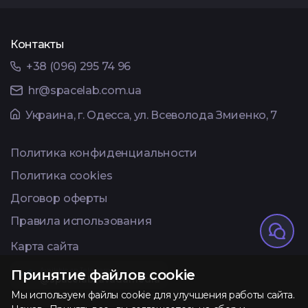
Контакты
+38 (096) 295 74 96
hr@spacelab.com.ua
Украина, г. Одесса, ул. Всеволода Змиенко, 7
Политика конфиденциальности
Политика cookies
Договор оферты
Правила использования
Карта сайта
Available on Telegram
Принятие файлов cookie
@spacelab_avadamedia
Мы используем файлы cookie для улучшения работы сайта.