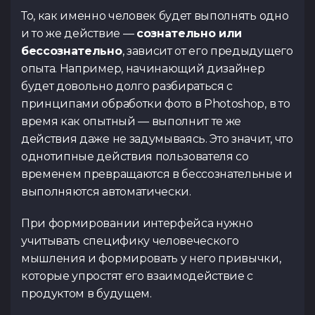
То, как именно человек будет выполнять одно
и то же действие —
сознательно или
бессознательно
, зависит от его предыдущего
опыта. Например, начинающий дизайнер
будет довольно долго разбираться с
принципами обработки фото в Photoshop, в то
время как опытный — выполнит те же
действия даже не задумываясь. Это значит, что
однотипные действия пользователя со
временем превращаются в бессознательные и
выполняются автоматически.
При формировании интерфейса нужно
учитывать специфику человеческого
мышления и формировать у него привычки,
которые упростят его взаимодействие с
продуктом в будущем.