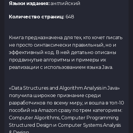
Языки издания:
английский
Количество страниц:
648
Книга предназначена для тех, кто хочет писать
не просто синтаксически правильный, но и
эффективный код. В ней детально описаны
продвинутые алгоритмы и примеры их
реализации с использованием языка Java.
«Data Structures and Algorithm Analysis in Java»
получила широкое признание среди
разработчиков по всему миру, и вошла в топ-10
пособий на Amazon сразу по трем категориям:
Computer Algorithms, Computer Programming
Structured Design и Computer Systems Analysis
& Design.