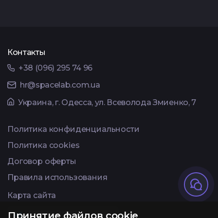
Контакты
+38 (096) 295 74 96
hr@spacelab.com.ua
Украина, г. Одесса, ул. Всеволода Змиенко, 7
Политика конфиденциальности
Политика cookies
Договор оферты
Правила использования
Карта сайта
Available on Telegram
Принятие файлов cookie