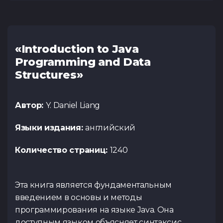
«Introduction to Java
Programming and Data
Structures»
Автор:
Y. Daniel Liang
Языки издания:
английский
Количество страниц:
1240
Эта книга является фундаментальным
введением в основы и методы
программирования на языке Java. Она
доступным языком объясняет синтаксис