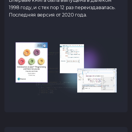
Впервые книга была выпущена в далеком
1998 году, и с тех пор 12 раз переиздавалась.
Последняя версия от 2020 года.