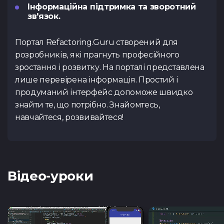
Інформаційна підтримка та зворотний
зв'язок.
Портал Refactoring.Guru створений для
розробників, які прагнуть професійного
зростання і розвитку. На порталі представлена ​​
лише перевірена інформація. Простий і
продуманий інтерфейс допоможе швидко
знайти те, що потрібно. Знайомтесь,
навчайтеся, розвивайтеся!
Відео-уроки