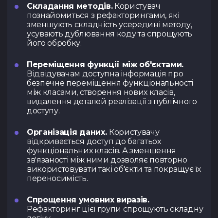
Складання методів.
Користувач
познайомиться з рефакторингами, які
зменшують складність усередині методу,
усувають дублювання коду та спрощують
його обробку.
Переміщення функції між об'єктами.
Відвідувачам доступна інформація про
безпечне переміщення функціональності
між класами, створення нових класів,
видалення деталей реалізації з публічного
доступу.
Організація даних.
Користувачу
відкривається доступ до багатьох
функціональних класів. А зменшення
зв'язаності між ними дозволяє повторно
використовувати такі об'єкти та покращує їх
переносимість.
Спрощення умовних виразів.
Рефакторинг цієї групи спрощують складну