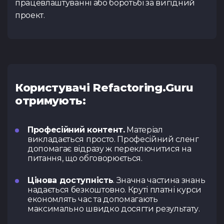
працевлаштуванні або боротьбі за вигідний
проект.
Користувачі Refactoring.Guru
отримують:
Професійний контент.
Матеріал
викладається просто. Професійний сленг
допомагає відразу ж переключитися на
питання, що обговорюється.
Цінова доступність
. Значна частина знань
надається безкоштовно. Круті платні курси
економлять час та допомагають
максимально швидко досягти результату.