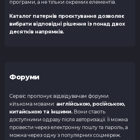
програми, а не тільки окремих елементів.
Каталог патернів проєктування дозволяє
вибрати відповідні рішення із понад двох
десятків напрямків.
Форуми
Сервіс пропонує відвідувачам форуми
кількома мовами:
англійською, російською,
китайською та іншими.
Вони стають
доступними одразу після авторизації. Її можна
провести через електронну пошту та пароль, а
можна через одну з популярних соцмереж.