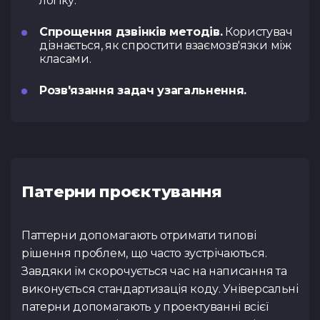
логіку.
Спрощення дзвінків методів.
Користувач
дізнається, як спростити взаємозв'язки між
класами.
Розв'язання задач узагальнення.
Патерни проєктування
Паттерни допомагають отримати типові
рішення проблем, що часто зустрічаються.
Завдяки їм скорочується час на написання та
виконується стандартизація коду. Універсальні
патерни допомагають у проектуванні всієї