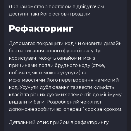
Як знайомство з порталом відвідувачам
доступні такі його основні розділи:
Рефакторинг
Допомагає покращити код чи оновити дизайн
без написання нового функціоналу. Тут
користувачі можуть ознайомитися з
причинами появи брудного коду (отже,
побачать, як їх можна усунути) та
можливостями його перетворення на чистий
код. Усунути дублювання та звести кількість
класів та різних рухомих елементів до мінімуму,
видалити баги. Розроблений чек-лист
допоможе зробити всі операції крок за кроком.
Детальний опис прийомів рефакторингу: