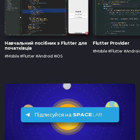
Навчальний посібник з Flutter для
Flutter Provider
початківців
#Mobile #Flutter #Androi
#Mobile #Flutter #Android #iOS
Підписуйся на
SPACE
LAB