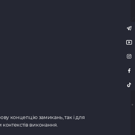
азову концепцію замикань, так і для
м контекстів виконання.