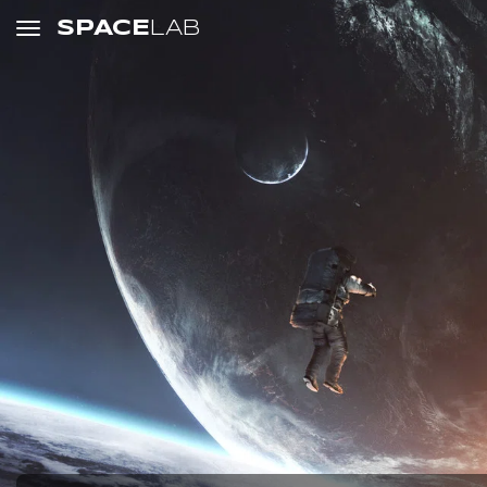
SPACE
LAB