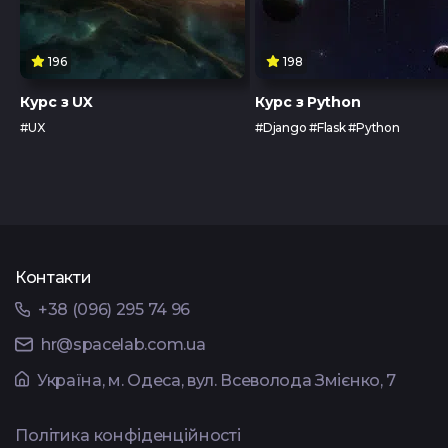
196
198
Курс з UX
Курс з Python
#UX
#Django #Flask #Python
Контакти
+38 (096) 295 74 96
hr@spacelab.com.ua
Українa, м. Одеса, вул. Всеволода Змієнко, 7
Політика конфіденційності