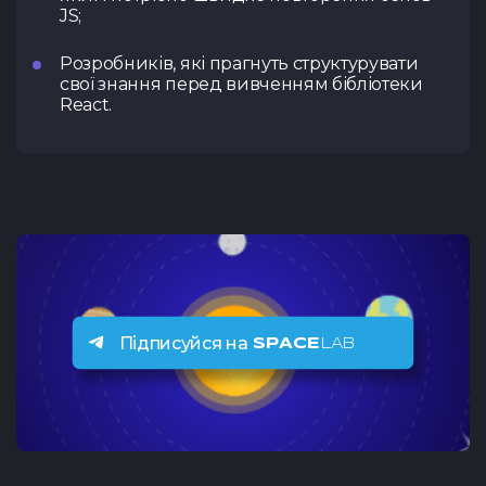
JS;
Розробників, які прагнуть структурувати
свої знання перед вивченням бібліотеки
React.
Підписуйся на
SPACE
LAB