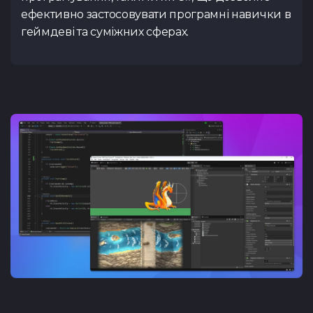
ефективно застосовувати програмні навички в
геймдеві та суміжних сферах.