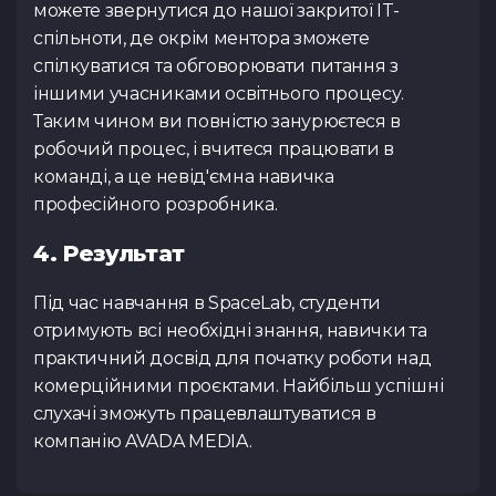
можете звернутися до нашої закритої IT-
спільноти, де окрім ментора зможете
спілкуватися та обговорювати питання з
іншими учасниками освітнього процесу.
Таким чином ви повністю занурюєтеся в
робочий процес, і вчитеся працювати в
команді, а це невід'ємна навичка
професійного розробника.
4. Результат
Під час навчання в SpaceLab, студенти
отримують всі необхідні знання, навички та
практичний досвід для початку роботи над
комерційними проєктами. Найбільш успішні
слухачі зможуть працевлаштуватися в
компанію AVADA MEDIA.