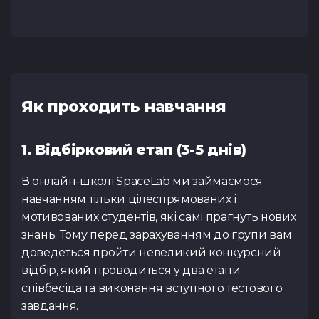
Як проходить навчання
1. Відбірковий етап (3-5 днів)
В онлайн-школі SpaceLab ми займаємося
навчанням тільки цілеспрямованих і
мотивованих студентів, які самі прагнуть нових
знань. Тому перед зарахуванням до групи вам
доведеться пройти невеликий конкурсний
відбір, який проводиться у два етапи:
співбесіда та виконання вступного тестового
завдання.