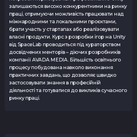
залишаються високо конкурентними на ринку
праці, отримуючи можливість працювати над
міжнародними та локальними проєктами,
брати участь у стартапах або реалізовувати
власні продукти. Курс з розробки ігор на Unity
від SpaceLab проводиться під кураторством
досвідчених менторів – діючих розробників
компанії AVADA MEDIA. Більшість освітнього
процесу побудована навколо виконання
практичних завдань, що дозволяє швидко
застосовувати знання в професійній
діяльності та готуватися до викликів сучасного
ринку праці.