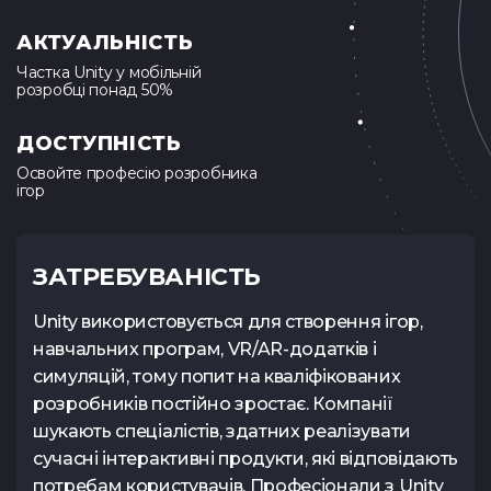
АКТУАЛЬНІСТЬ
Частка Unity у мобільній
розробці понад 50%
ДОСТУПНІСТЬ
Освойте професію розробника
ігор
ЗАТРЕБУВАНІСТЬ
Unity використовується для створення ігор,
навчальних програм, VR/AR-додатків і
симуляцій, тому попит на кваліфікованих
розробників постійно зростає. Компанії
шукають спеціалістів, здатних реалізувати
сучасні інтерактивні продукти, які відповідають
потребам користувачів. Професіонали з Unity