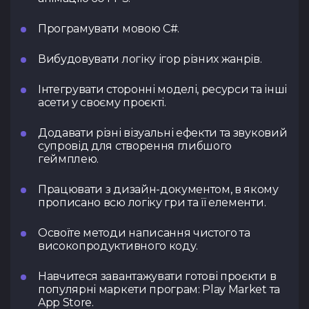
Програмувати мовою C#.
Вибудовувати логіку ігор різних жанрів.
Інтегрувати сторонні моделі, ресурси та інші
асети у своєму проєкті.
Додавати різні візуальні ефекти та звуковий
супровід для створення глибшого
геймплею.
Працювати з дизайн-документом, в якому
прописано всю логіку гри та її елементи.
Освоїте методи написання чистого та
високопродуктивного коду.
Навчитеся завантажувати готові проєкти в
популярні маркети програм: Play Market та
App Store.