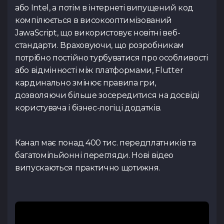
або Intel, а потім в інтернеті випущений код
компілюється в високооптимізований
JawaScript, що використовує новітні веб-
стандарти. Враховуючи, що розробникам
потрібно постійно турбуватися про особливості
або відмінності між платформами, Flutter
кардинально змінює правила гри,
дозволяючи більше зосередитися на досвіді
користувача і бізнес-логіці додатків.
Канал має понад 400 тис. передплатників та
багатомільйонні перегляди. Нові відео
випускаються практично щотижня.