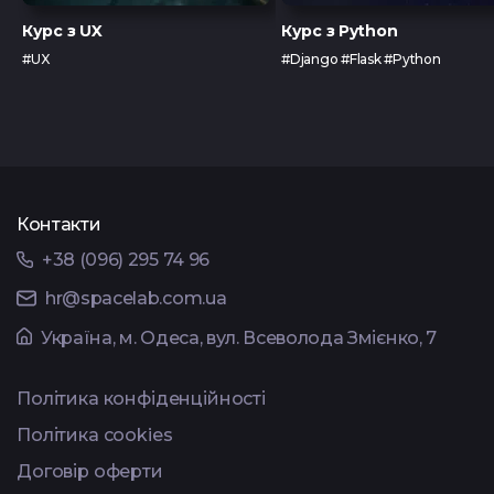
Курс з UX
Курс з Python
#UX
#Django #Flask #Python
Контакти
+38 (096) 295 74 96
hr@spacelab.com.ua
Українa, м. Одеса, вул. Всеволода Змієнко, 7
Політика конфіденційності
Політика cookies
Договір оферти