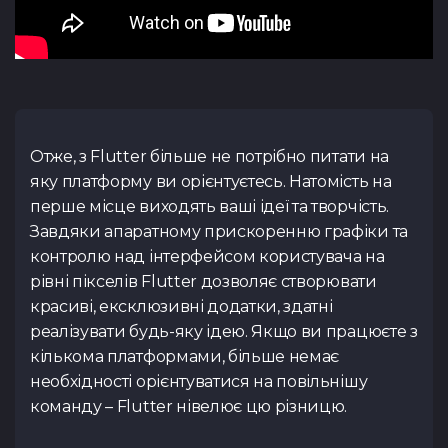
Отже, з Flutter більше не потрібно питати на
яку платформу ви орієнтуєтесь. Натомість на
перше місце виходять ваші ідеї та творчість.
Завдяки апаратному прискоренню графіки та
контролю над інтерфейсом користувача на
рівні пікселів Flutter дозволяє створювати
красиві, ексклюзивні додатки, здатні
реалізувати будь-яку ідею. Якщо ви працюєте з
кількома платформами, більше немає
необхідності орієнтуватися на повільнішу
команду – Flutter нівелює цю різницю.