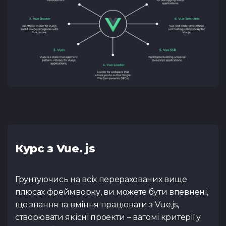
Курс з Vue. js
Грунтуючись на всіх перерахованих вище
плюсах фреймворку, ви можете бути впевнені,
що знання та вміння працювати з Vue.js,
створювати якісні проекти – вагомі критерії у