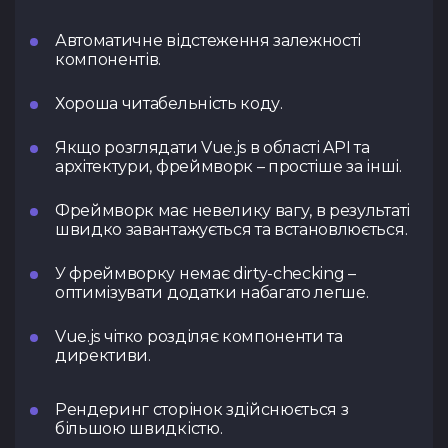
Автоматичне відстеження залежності
компонентів.
Хороша читабельність коду.
Якщо розглядати Vue.js в області API та
архітектури, фреймворк – простіше за інші.
Фреймворк має невелику вагу, в результаті
швидко завантажується та встановлюється.
У фреймворку немає dirty-checking –
оптимізувати додатки набагато легше.
Vue.js чітко розділяє компоненти та
директиви.
Рендеринг сторінок здійснюється з
більшою швидкістю.