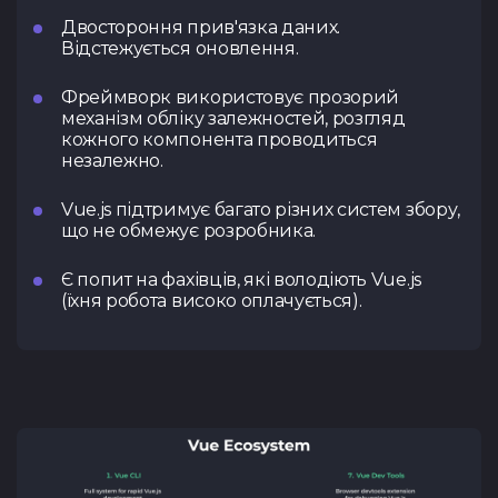
Двостороння прив'язка даних.
Відстежується оновлення.
Фреймворк використовує прозорий
механізм обліку залежностей, розгляд
кожного компонента проводиться
незалежно.
Vue.js підтримує багато різних систем збору,
що не обмежує розробника.
Є попит на фахівців, які володіють Vue.js
(їхня робота високо оплачується).