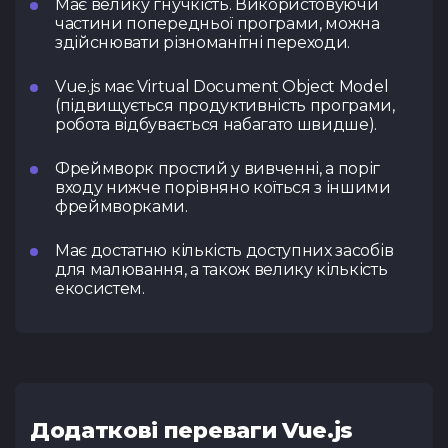
Має велику гнучкість. Використовуючи
частини попередньої програми, можна
здійснювати різноманітні переходи.
Vue.js має Virtual Document Object Model
(підвищується продуктивність програми,
робота відбувається набагато швидше).
Фреймворк простий у вивченні, а поріг
входу нижче порівняно коїться з іншими
фреймворками.
Має достатню кількість доступних засобів
для малювання, а також велику кількість
екосистем.
Додаткові переваги Vue.js