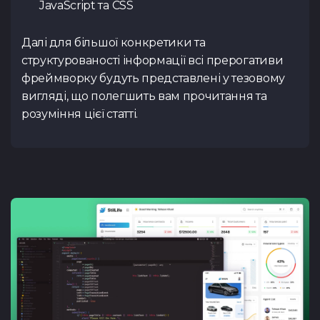
JavaScript та CSS
Далі для більшої конкретики та
структурованості інформації всі прерогативи
фреймворку будуть представлені у тезовому
вигляді, що полегшить вам прочитання та
розуміння цієї статті.