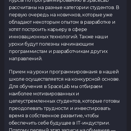
Курсы по программированию в SpaceLab
рассчитаны на разные категории студентов. В
первую очередь на новичков, которые уже
обладают некоторым опытом в разработке и
хотят построить карьеру в сфере
инновационных технологий. Также наши
уроки будут полезны начинающим
программистам и разработчикам других
направлений.
Прием на уроки программировнаия в нашей
школе осуществляется на конкурсной основе.
Для обучения в SpaceLab мы отбираем
наиболее мотивированных и
целеустремленных студентов, которые готовы
преодолевать трудности и инвестировать
время в собственное развитие, чтобы
обеспечить себе будущее в IT-индустрии.
Поэтому первый этап записи на обучение —