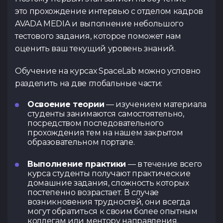
это прохождение интервью с отделом кадров
AVADA MEDIA и выполнение небольшого
тестового задания, которое поможет нам
оценить ваш текущий уровень знаний.
Обучение на курсах SpaceLab можно условно
разделить на две глобальные части:
Освоение теории
— изучением материала
студенты занимаются самостоятельно,
посредством последовательного
прохождения тем на нашем закрытом
образовательном портале.
Выполнение практики
— в течение всего
курса студенты получают практические
домашние задания, сложность которых
постепенно возрастает. В случае
возникновения трудностей, они всегда
могут обратиться к своим более опытным
коллегам или ментору направления.