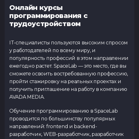
Онлайн курсы
Тест по UX
Тест по
программирования с
TypeScrip
трудоустройством
IT-специалисты пользуются высоким спросом
у работодателей по всему миру, и
популярность профессий в этом направлении
ежегодно растет. SpaceLab — это место, где вы
сможете освоить востребованную профессию,
пройти стажировку на реальных проектах и
получить приглашение на работу в компанию
AVADA MEDIA.
Обучение программированию в SpaceLab
проводится по большинству популярных
направлений: frontend и backend-
разработчик, WEB-разработчик, разработчик