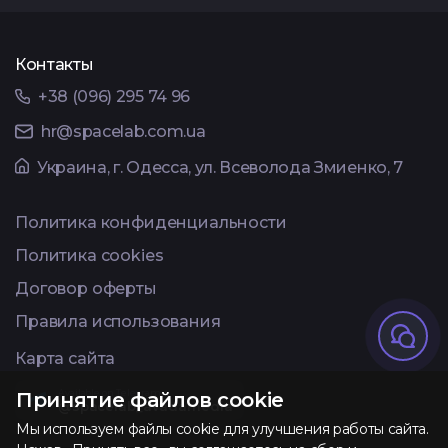
Контакты
+38 (096) 295 74 96
hr@spacelab.com.ua
Украина, г. Одесса, ул. Всеволода Змиенко, 7
Политика конфиденциальности
Политика cookies
Договор оферты
Правила использования
Карта сайта
Available on Telegram
Принятие файлов cookie
@spacelab_avadamedia
Мы используем файлы cookie для улучшения работы сайта.