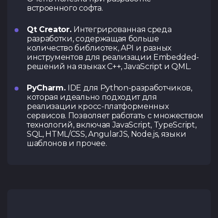
встроенного софта.
Qt Creator.
Интегрированная среда
разработки, содержащая больше
количество библиотек, API и разных
инструментов для реализации Embedded-
решений на языках C++, JavaScript и QML.
PyCharm.
IDE для Python-разработчиков,
которая идеально подходит для
реализации кросс-платформенных
сервисов. Позволяет работать с множеством
технологий, включая JavaScript, TypeScript,
SQL, HTML/CSS, AngularJS, Node.js, языки
шаблонов и прочее.