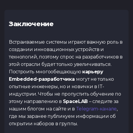
Заключение
Встраиваемые системы играют важную роль в
создании инновационных устройств и
технологий, поэтому спрос на разработчиков в
этой отрасли будет только увеличиваться.
Построить многообещающую
карьеру
Embedded-разработчика
могут не только
опытные инженеры, но и новички в IT-
индустрии. Чтобы не пропустить обучение по
этому направлению в
SpaceLAB
– следите за
нашим блогом на сайте и в
Telegram-канале
,
где мы заранее публикуем информации об
открытии наборов в группы.