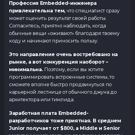
Профессия Embedded-инженера
привлекательна тем,
что специалист сразу
может оценить результат своей работы.
Согласитесь, приятно наблюдать, когда
обычные вещи «оживают» благодаря твоему
коду и начинают приносить пользу.
Это направление очень востребовано на
рынке, а вот конкуренция наоборот –
минимальна.
Поэтому, если вы хотите
программировать встроенные системы, то
сможете вполне быстро продвинуться по
карьерной лестнице от обычного джуна до
архитектора или тимлида.
Заработная плата Embedded-
разработчиков тоже приятная. В среднем
Junior получает от $800, а Middle и Senior