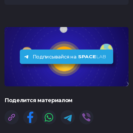
Подписывайся на
SPACE
LAB
Поделится материалом