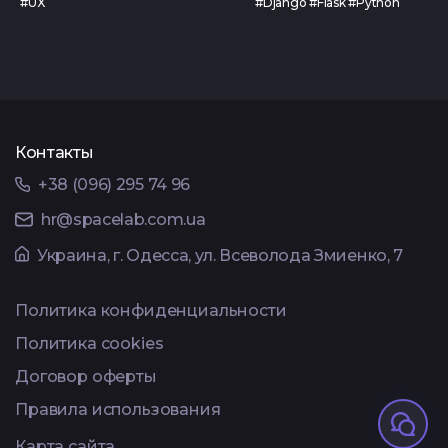
#UX
#Django #Flask #Python
Контакты
+38 (096) 295 74 96
hr@spacelab.com.ua
Украина, г. Одесса, ул. Всеволода Змиенко, 7
Политика конфиденциальности
Политика cookies
Договор оферты
Правила использования
Карта сайта