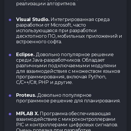
реализации алгоритмов.
Visual Studio.
Интегрированная среда
разработки от Microsoft, часто
использующаяся при разработки
десктопного ПО, мобильных приложений и
встроенного софта.
Eclipse.
Довольно популярное решение
среди Java-разработчиков. Обладает
различными подключаемыми модулями
для взаимодействия с множеством языков
программирования, включая Python,
C/C++/C#, PHP и другие.
Proteus.
Довольно популярное
программное решение для планирования.
MPLAB X.
Программа обеспечивающая
взаимодействие с микроконтроллерами
PIC и контроллерами цифровых сигналов.
Очень полезна при разработке