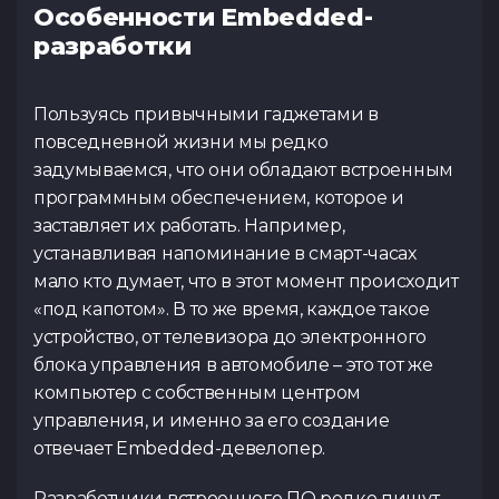
Особенности Embedded-
разработки
Пользуясь привычными гаджетами в
повседневной жизни мы редко
задумываемся, что они обладают встроенным
программным обеспечением, которое и
заставляет их работать. Например,
устанавливая напоминание в смарт-часах
мало кто думает, что в этот момент происходит
«под капотом». В то же время, каждое такое
устройство, от телевизора до электронного
блока управления в автомобиле – это тот же
компьютер с собственным центром
управления, и именно за его создание
отвечает Embedded-девелопер.
Разработчики встроенного ПО редко пишут