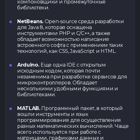
компоновщики и промежуточные
библиотеки.
NetBeans.
Open-source среда разработки
для Java 8, которая оснащена
инструментами PHP и C/C++, а также
обладает возможностью написания
встроенного софта с применением таких
технологий, как CSS, JavaScript и HTML.
Arduino.
Еще одна IDE с открытым
исходным кодом, которая почти
незаменима при разработке сервисов для
микроконтроллеров. Обладает
несколькими удобными функциями и
библиотеками.
MATLAB.
Программный пакет, в который
вошли инструменты и язык
программирования для осуществления
разных математических вычислений. Чаще
всего используется при работе с
матрицами, графиками данных и